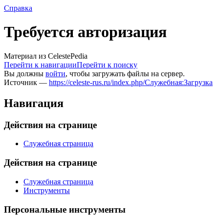
Справка
Требуется авторизация
Материал из CelestePedia
Перейти к навигации
Перейти к поиску
Вы должны
войти
, чтобы загружать файлы на сервер.
Источник —
https://celeste-rus.ru/index.php/Служебная:Загрузка
Навигация
Действия на странице
Служебная страница
Действия на странице
Служебная страница
Инструменты
Персональные инструменты