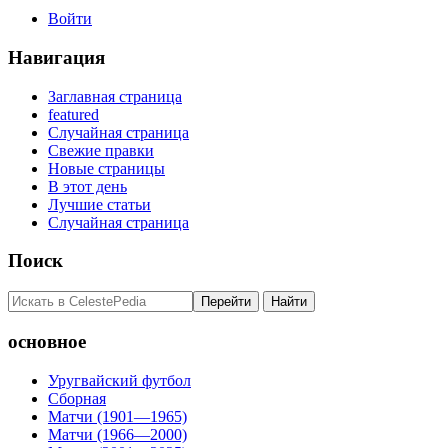
Войти
Навигация
Заглавная страница
featured
Случайная страница
Свежие правки
Новые страницы
В этот день
Лучшие статьи
Случайная страница
Поиск
основное
Уругвайский футбол
Сборная
Матчи (1901—1965)
Матчи (1966—2000)