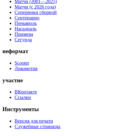
Матчи (2001—2025)
Матчи (с 2026 года)
Соперники сборной
Сентенарио
Пеньяроль
Насьональ
Примера
Сегунда
неформат
Scooter
Локомотив
участие
ВКонтакте
Ссылки
Инструменты
Версия для печати
Служебные страницы