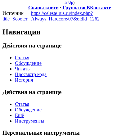
is Up
)
Сканы книги
·
Группа во ВКонтакте
Источник —
https://celeste-rus.ru/index.php?
title=Scooter:_Always_Hardcore/07&oldid=1262
Навигация
Действия на странице
Статья
Обсуждение
Читать
Просмотр кода
История
Действия на странице
Статья
Обсуждение
Ещё
Инструменты
Персональные инструменты