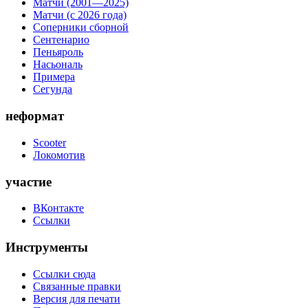
Матчи (2001—2025)
Матчи (с 2026 года)
Соперники сборной
Сентенарио
Пеньяроль
Насьональ
Примера
Сегунда
неформат
Scooter
Локомотив
участие
ВКонтакте
Ссылки
Инструменты
Ссылки сюда
Связанные правки
Версия для печати