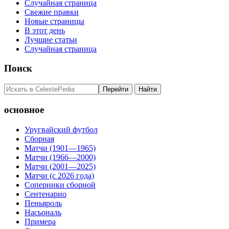
Случайная страница
Свежие правки
Новые страницы
В этот день
Лучшие статьи
Случайная страница
Поиск
основное
Уругвайский футбол
Сборная
Матчи (1901—1965)
Матчи (1966—2000)
Матчи (2001—2025)
Матчи (с 2026 года)
Соперники сборной
Сентенарио
Пеньяроль
Насьональ
Примера