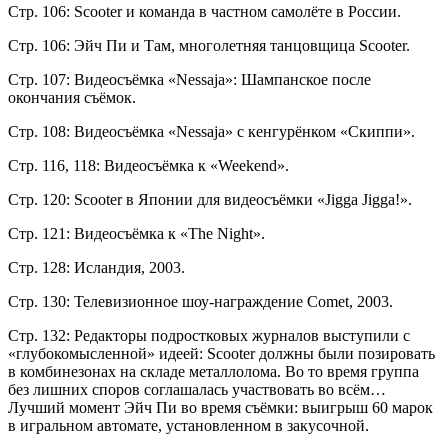
Стр. 106: Scooter и команда в частном самолёте в России.
Стр. 106: Эйч Пи и Там, многолетняя танцовщица Scooter.
Стр. 107: Видеосъёмка «Nessaja»: Шампанское после
окончания съёмок.
Стр. 108: Видеосъёмка «Nessaja» с кенгурёнком «Скиппи».
Стр. 116, 118: Видеосъёмка к «Weekend».
Стр. 120: Scooter в Японии для видеосъёмки «Jigga Jigga!».
Стр. 121: Видеосъёмка к «The Night».
Стр. 128: Исландия, 2003.
Стр. 130: Телевизионное шоу-награждение Comet, 2003.
Стр. 132: Редакторы подростковых журналов выступили с
«глубокомысленной» идеей: Scooter должны были позировать
в комбинезонах на складе металлолома. Во то время группа
без лишних споров соглашалась участвовать во всём…
Лучший момент Эйч Пи во время съёмки: выигрыш 60 марок
в игральном автомате, установленном в закусочной.