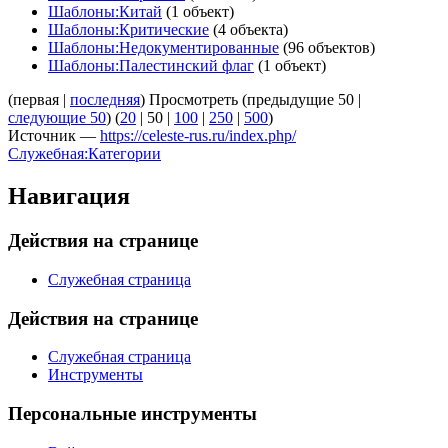
Шаблоны:Китай
(1 объект)
Шаблоны:Критические
(4 объекта)
Шаблоны:Недокументированные
(96 объектов)
Шаблоны:Палестинский флаг
(1 объект)
(
первая
|
последняя
) Просмотреть (
предыдущие 50
|
следующие 50
) (
20
|
50
|
100
|
250
|
500
)
Источник —
https://celeste-rus.ru/index.php/
Служебная:Категории
Навигация
Действия на странице
Служебная страница
Действия на странице
Служебная страница
Инструменты
Персональные инструменты