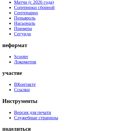
Матчи (с 2026 года)
Соперники сборной
Сентенарио
Пеньяроль
Насьональ
Примера
Сегунда
неформат
Scooter
Локомотив
участие
ВКонтакте
Ссылки
Инструменты
Версия для печати
Служебные страницы
поделиться